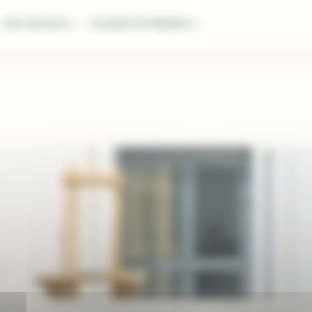
Nos services
À propos de Modéal